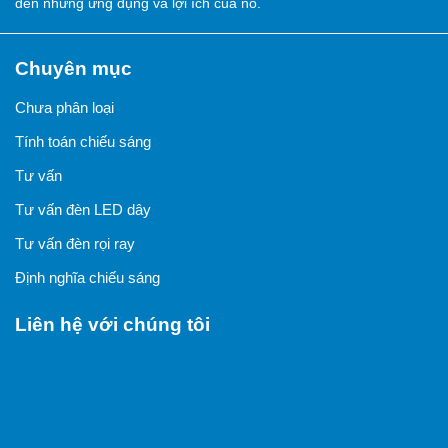
đến những ứng dụng và lợi ích của nó.
Chuyên mục
Chưa phân loại
Tính toán chiếu sáng
Tư vấn
Tư vấn đèn LED dây
Tư vấn đèn rọi ray
Định nghĩa chiếu sáng
Liên hệ với chúng tôi