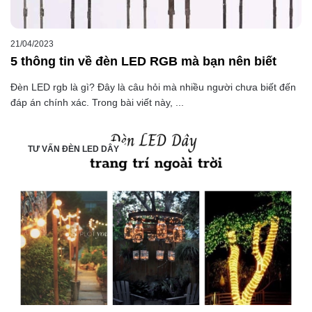
21/04/2023
5 thông tin về đèn LED RGB mà bạn nên biết
Đèn LED rgb là gì? Đây là câu hỏi mà nhiều người chưa biết đến
đáp án chính xác. Trong bài viết này, ...
TƯ VẤN ĐÈN LED DÂY