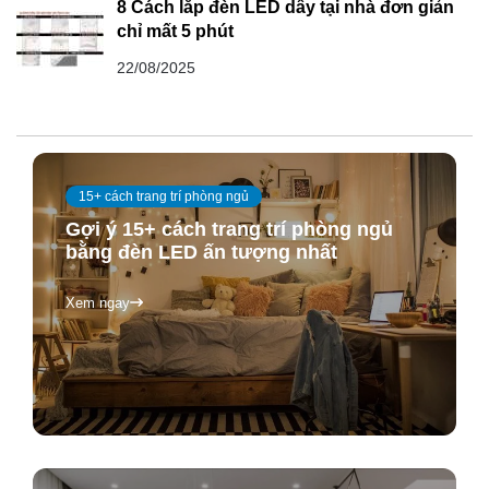
8 Cách lắp đèn LED dây tại nhà đơn giản
chỉ mất 5 phút
22/08/2025
15+ cách trang trí phòng ngủ
Gợi ý 15+ cách trang trí phòng ngủ
bằng đèn LED ấn tượng nhất
Xem ngay