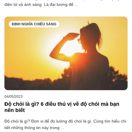
điện tử và ánh sáng. Là đại lượng để ...
ĐỊNH NGHĨA CHIẾU SÁNG
04/05/2023
Độ chói là gì? 6 điều thú vị về độ chói mà bạn
nên biết
Độ chói là gì? Đơn vị để đo lường độ chói là gì. Cùng tìm hiểu chi
tiết những thông tin này trong ...