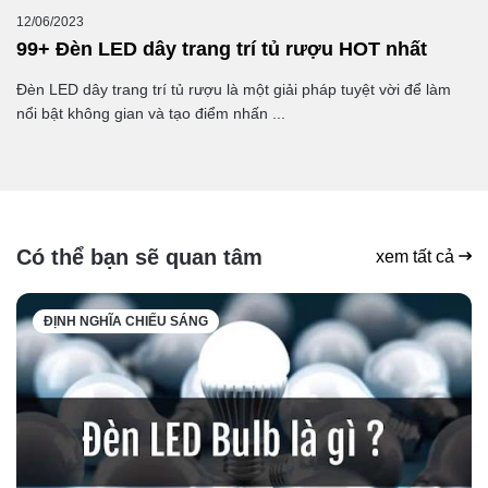
12/06/2023
99+ Đèn LED dây trang trí tủ rượu HOT nhất
Đèn LED dây trang trí tủ rượu là một giải pháp tuyệt vời để làm
nổi bật không gian và tạo điểm nhấn ...
Có thể bạn sẽ quan tâm
xem tất cả
ĐỊNH NGHĨA CHIẾU SÁNG