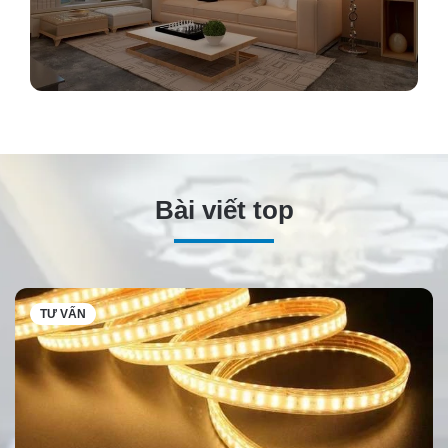
Bài viết top
TƯ VẤN