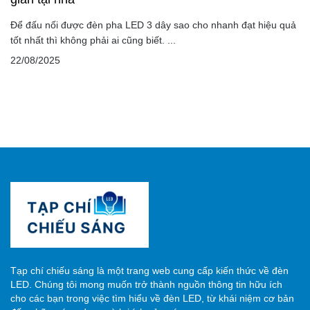
Để đấu nối được đèn pha LED 3 dây sao cho nhanh đạt hiệu quả
tốt nhất thì không phải ai cũng biết. ...
22/08/2025
Tạp chí chiếu sáng là một trang web cung cấp kiến thức về đèn
LED. Chúng tôi mong muốn trở thành nguồn thông tin hữu ích
cho các bạn trong việc tìm hiểu về đèn LED, từ khái niệm cơ bản