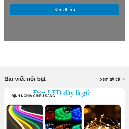
Xem thêm
Bài viết nổi bật
xem tất cả
ĐỊNH NGHĨA CHIẾU SÁNG