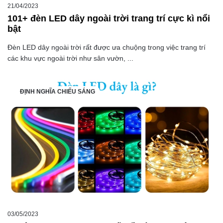
21/04/2023
101+ đèn LED dây ngoài trời trang trí cực kì nổi
bật
Đèn LED dây ngoài trời rất được ưa chuộng trong việc trang trí
các khu vực ngoài trời như sân vườn, ...
ĐỊNH NGHĨA CHIẾU SÁNG
03/05/2023