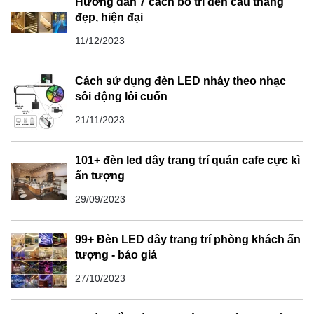
Hướng dẫn 7 cách bố trí đèn cầu thang
đẹp, hiện đại
11/12/2023
Cách sử dụng đèn LED nháy theo nhạc
sôi động lôi cuốn
21/11/2023
101+ đèn led dây trang trí quán cafe cực kì
ấn tượng
29/09/2023
99+ Đèn LED dây trang trí phòng khách ấn
tượng - báo giá
27/10/2023