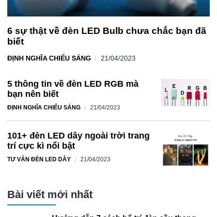
6 sự thật về đèn LED Bulb chưa chắc bạn đã
biết
ĐỊNH NGHĨA CHIẾU SÁNG
21/04/2023
5 thông tin về đèn LED RGB mà
bạn nên biết
ĐỊNH NGHĨA CHIẾU SÁNG
21/04/2023
101+ đèn LED dây ngoài trời trang
trí cực kì nổi bật
TƯ VẤN ĐÈN LED DÂY
21/04/2023
Bài viết mới nhất