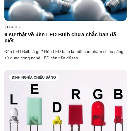
21/04/2023
6 sự thật về đèn LED Bulb chưa chắc bạn đã
biết
Đèn LED Bulb là gì ? Đèn LED bulb là một sản phẩm chiếu sáng
sử dụng công nghệ LED tiên tiến để tạo ...
ĐỊNH NGHĨA CHIẾU SÁNG