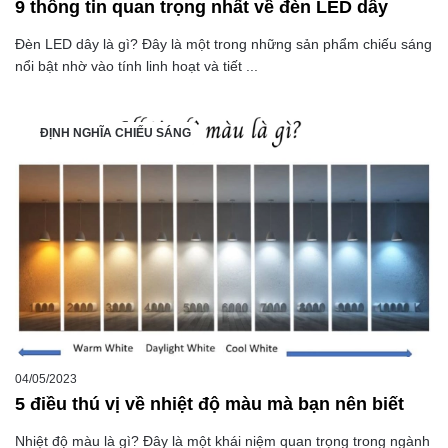
9 thông tin quan trọng nhất về đèn LED dây
Đèn LED dây là gì? Đây là một trong những sản phẩm chiếu sáng
nổi bật nhờ vào tính linh hoạt và tiết ...
ĐỊNH NGHĨA CHIẾU SÁNG
04/05/2023
5 điều thú vị về nhiệt độ màu mà bạn nên biết
Nhiệt độ màu là gì? Đây là một khái niệm quan trọng trong ngành