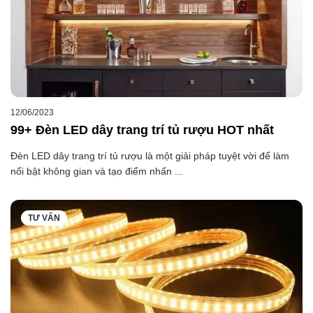
12/06/2023
99+ Đèn LED dây trang trí tủ rượu HOT nhất
Đèn LED dây trang trí tủ rượu là một giải pháp tuyệt vời để làm
nổi bật không gian và tạo điểm nhấn ...
TƯ VẤN