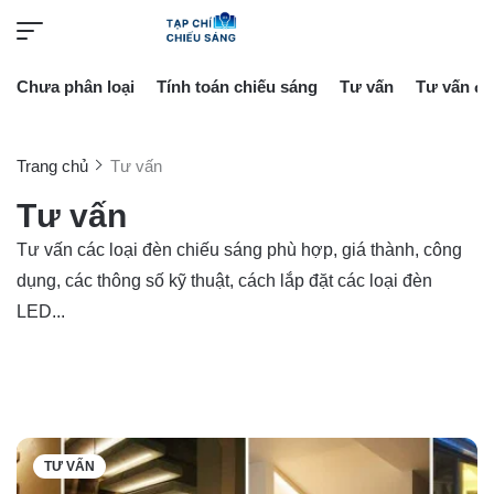
Chưa phân loại
Tính toán chiếu sáng
Tư vấn
Tư vấn đè
Trang chủ
Tư vấn
Tư vấn
Tư vấn các loại đèn chiếu sáng phù hợp, giá thành, công
dụng, các thông số kỹ thuật, cách lắp đặt các loại đèn
LED...
TƯ VẤN