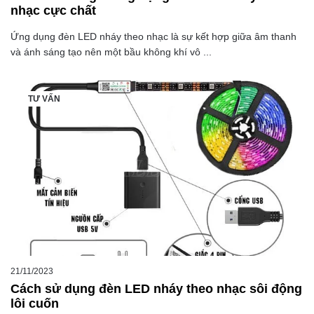
nhạc cực chất
Ứng dụng đèn LED nháy theo nhạc là sự kết hợp giữa âm thanh
và ánh sáng tạo nên một bầu không khí vô ...
TƯ VẤN
21/11/2023
Cách sử dụng đèn LED nháy theo nhạc sôi động
lôi cuốn