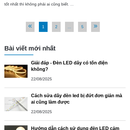
tốt nhất thì không phải ai cũng biết. ...
1
2
...
5
Bài viết mới nhất
Giải đáp - Đèn LED dây có tốn điện
không?
22/08/2025
Cách sửa dây đèn led bị đứt đơn giản mà
ai cũng làm được
22/08/2025
Hướng dẫn cách sử dụng đèn LED cảm