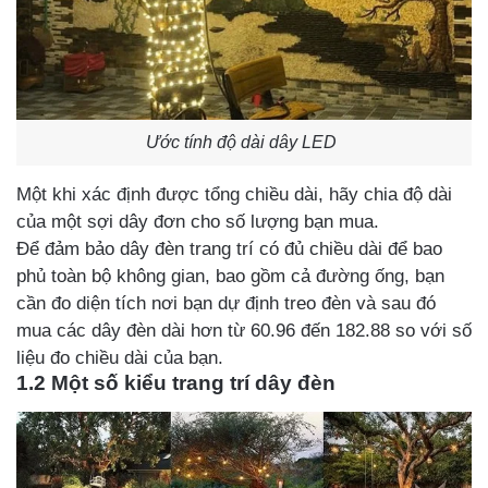
Ước tính độ dài dây LED
Một khi xác định được tổng chiều dài, hãy chia độ dài
của một sợi dây đơn cho số lượng bạn mua.
Để đảm bảo dây đèn trang trí có đủ chiều dài để bao
phủ toàn bộ không gian, bao gồm cả đường ống, bạn
cần đo diện tích nơi bạn dự định treo đèn và sau đó
mua các dây đèn dài hơn từ 60.96 đến 182.88 so với số
liệu đo chiều dài của bạn.
1.2 Một số kiểu trang trí dây đèn 