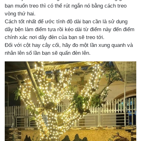
bạn muốn treo thì có thể rút ngắn nó bằng cách treo
vòng thứ hai.
Cách tốt nhất để ước tính độ dài bạn cần là sử dụng
dây bện làm điểm tựa rồi kéo dài từ điểm này đến điểm
chính xác nơi dây đèn của bạn sẽ treo tới.
Đối với cột hay cây cối, hãy đo một lần xung quanh và
nhân lên số lần bạn sẽ quấn đèn lên.