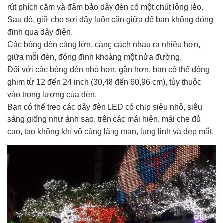
rút phích cắm và đảm bảo dây đèn có một chút lỏng lẻo.  
Sau đó, giữ cho sợi dây luôn căn giữa để bạn không đóng 
đinh qua dây điện. 
Các bóng đèn càng lớn, càng cách nhau ra nhiều hơn, 
giữa mỗi đèn, đóng đinh khoảng một nửa đường.  
Đối với các bóng đèn nhỏ hơn, gần hơn, bạn có thể đóng 
ghim từ 12 đến 24 inch (30,48 đến 60,96 cm), tùy thuộc 
vào trọng lượng của đèn.  
Bạn có thể treo các dây đèn LED có chip siêu nhỏ, siêu 
sáng giống như ánh sao, trên các mái hiên, mái che đủ 
cao, tạo không khí vô cùng lãng mạn, lung linh và đẹp mắt. 