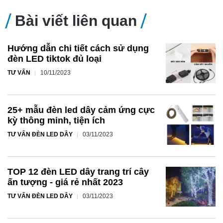
Bài viết liên quan
Hướng dẫn chi tiết cách sử dụng
đèn LED tiktok đủ loại
TƯ VẤN
10/11/2023
25+ mẫu đèn led dây cảm ứng cực
kỳ thông minh, tiện ích
TƯ VẤN ĐÈN LED DÂY
03/11/2023
TOP 12 đèn LED dây trang trí cây
ấn tượng - giá rẻ nhất 2023
TƯ VẤN ĐÈN LED DÂY
03/11/2023