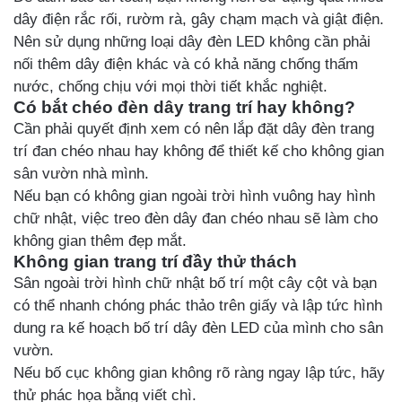
dây điện rắc rối, rườm rà, gây chạm mạch và giật điện.
Nên sử dụng những loại dây đèn LED không cần phải
nối thêm dây điện khác và có khả năng chống thấm
nước, chống chịu với mọi thời tiết khắc nghiệt.
Có bắt chéo đèn dây trang trí hay không?
Cần phải quyết định xem có nên lắp đặt dây đèn trang
trí đan chéo nhau hay không để thiết kế cho không gian
sân vườn nhà mình.
Nếu bạn có không gian ngoài trời hình vuông hay hình
chữ nhật, việc treo đèn dây đan chéo nhau sẽ làm cho
không gian thêm đẹp mắt.
Không gian trang trí đầy thử thách
Sân ngoài trời hình chữ nhật bố trí một cây cột và bạn
có thể nhanh chóng phác thảo trên giấy và lập tức hình
dung ra kế hoạch bố trí dây đèn LED của mình cho sân
vườn.
Nếu bố cục không gian không rõ ràng ngay lập tức, hãy
thử phác họa bằng viết chì.