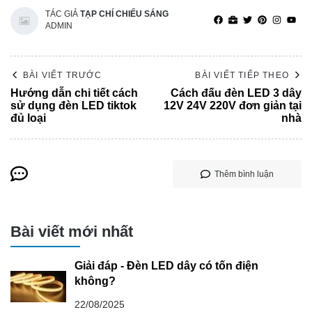
TÁC GIẢ
TẠP CHÍ CHIẾU SÁNG
ADMIN
BÀI VIẾT TRƯỚC
BÀI VIẾT TIẾP THEO
Hướng dẫn chi tiết cách
Cách đấu đèn LED 3 dây
sử dụng đèn LED tiktok
12V 24V 220V đơn giản tại
đủ loại
nhà
Thêm bình luận
Bài viết mới nhất
Giải đáp - Đèn LED dây có tốn điện
không?
22/08/2025