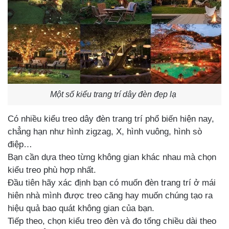
Một số kiểu trang trí dây đèn đẹp lạ
Có nhiều kiểu treo dây đèn trang trí phổ biến hiện nay,
chẳng hạn như hình zigzag, X, hình vuông, hình sò
điệp…
Bạn cần dựa theo từng không gian khác nhau mà chọn
kiểu treo phù hợp nhất.
Đầu tiên hãy xác định bạn có muốn đèn trang trí ở mái
hiên nhà mình được treo căng hay muốn chúng tạo ra
hiệu quả bao quát không gian của bạn.
Tiếp theo, chọn kiểu treo đèn và đo tổng chiều dài theo