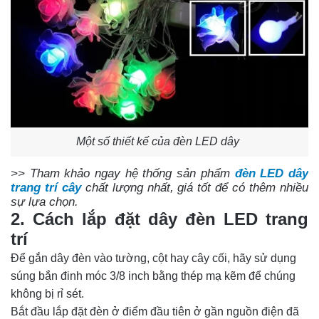
Một số thiết kế của đèn LED dây
>> Tham khảo ngay hệ thống sản phẩm
đèn LED dây
trang trí cây
chất lượng nhất, giá tốt để có thêm nhiều
sự lựa chọn.
2. Cách lắp đặt dây đèn LED trang 
trí 
Để gắn dây đèn vào tường, cột hay cây cối, hãy sử dụng 
súng bắn đinh móc 3/8 inch bằng thép mạ kẽm để chúng 
không bị rỉ sét.  
Bắt đầu lắp đặt đèn ở điểm đầu tiên ở gần nguồn điện đã 