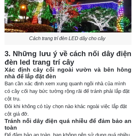
Cách trang trí đèn LED dây cho cây
3. Những lưu ý về cách nối dây điện 
đèn led trang trí cây
Xác định cây cối ngoài vườn và bên hông 
nhà để lắp đặt đèn
Bạn cần xác định xem xung quanh ngôi nhà của mình
có cây cối hay bức tường rộng rãi để tránh phải lắp đặt
cột trụ.
Đôi khi không có tùy chọn nào khác ngoài việc lắp đặt
cột giá đỡ.
Tránh nối dây điện quá nhiều để đảm bảo an 
toàn
Để đảm bảo an toàn, bạn không nên sử dụng quá nhiều