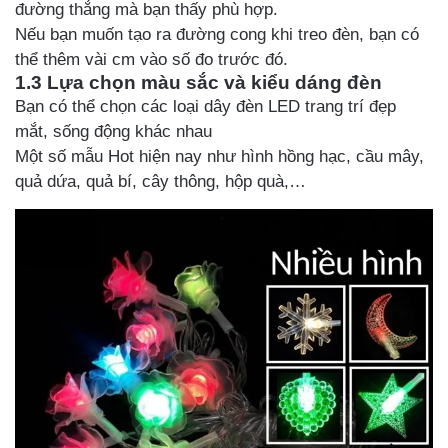
đường thẳng mà bạn thấy phù hợp.
Nếu bạn muốn tạo ra đường cong khi treo đèn, bạn có
thể thêm vài cm vào số đo trước đó.
1.3 Lựa chọn màu sắc và kiểu dáng đèn
Bạn có thể chọn các loại dây đèn LED trang trí đẹp
mắt, sống động khác nhau
Một số mẫu Hot hiện nay như hình hồng hạc, cầu mây,
quả dứa, quả bí, cây thông, hộp quà,…