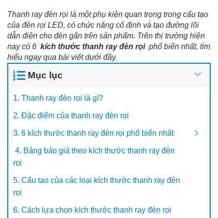
Thanh ray đèn rọi là một phụ kiện quan trọng trong cấu tạo 
của đèn rọi LED, có chức năng cố định và tạo đường lõi 
dẫn điện cho đèn gắn trên sản phẩm. Trên thị trường hiện 
nay có 6 
kích thước thanh ray đèn rọi 
phổ biến nhất, tìm 
hiểu ngay qua bài viết dưới đây. 
Mục lục
1. Thanh ray đèn rọi là gì?
2. Đặc điểm của thanh ray đèn rọi
3. 6 kích thước thanh ray đèn rọi phổ biến nhất
4. Bảng báo giá theo kích thước thanh ray đèn
rọi
5. Cấu tạo của các loại kích thước thanh ray đèn
rọi
6. Cách lựa chọn kích thước thanh ray đèn rọi