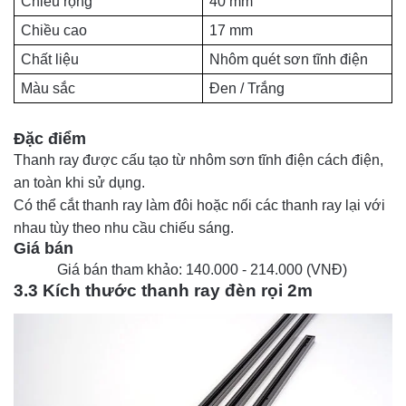
Chiều rộng
40 mm
Chiều cao
17 mm
Chất liệu
Nhôm quét sơn tĩnh điện
Màu sắc
Đen / Trắng
Đặc điểm
Thanh ray được cấu tạo từ nhôm sơn tĩnh điện cách điện,
an toàn khi sử dụng.
Có thể cắt thanh ray làm đôi hoặc nối các thanh ray lại với
nhau tùy theo nhu cầu chiếu sáng.
Giá bán 
Giá bán tham khảo: 140.000 - 214.000 (VNĐ)
3.3 Kích thước thanh ray đèn rọi 2m