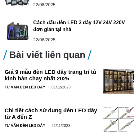
22/08/2025
Cách đấu đèn LED 3 dây 12V 24V 220V
đơn giản tại nhà
22/08/2025
Bài viết liên quan
Giá 9 mẫu đèn LED dây trang trí tủ
kính bán chạy nhất 2025
TƯ VẤN ĐÈN LED DÂY
01/12/2023
Chi tiết cách sử dụng đèn LED dây
từ A đến Z
TƯ VẤN ĐÈN LED DÂY
21/11/2023