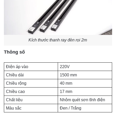
Kích thước thanh ray đèn rọi 2m
Thông số
Điện áp vào
220V
Chiều dài
1500 mm
Chiều rộng
40 mm
Chiều cao
17 mm
Chất liệu
Nhôm quét sơn tĩnh điện
Màu sắc
Đen / Trắng