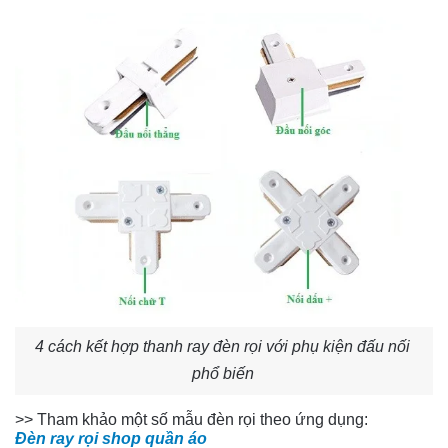
4 cách kết hợp thanh ray đèn rọi với phụ kiện đấu nối 
phổ biến
>> Tham khảo một số mẫu đèn rọi theo ứng dụng:
Đèn ray rọi shop quần áo