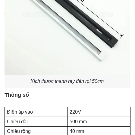
Kích thước thanh ray đèn rọi 50cm
Thông số
Điện áp vào
220V
Chiều dài
500 mm
Chiều rộng
40 mm