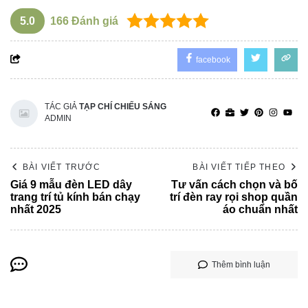
5.0
166
Đánh giá
facebook
TÁC GIẢ
TẠP CHÍ CHIẾU SÁNG
ADMIN
BÀI VIẾT TRƯỚC
BÀI VIẾT TIẾP THEO
Giá 9 mẫu đèn LED dây
Tư vấn cách chọn và bố
trang trí tủ kính bán chạy
trí đèn ray rọi shop quần
nhất 2025
áo chuẩn nhất
Thêm bình luận