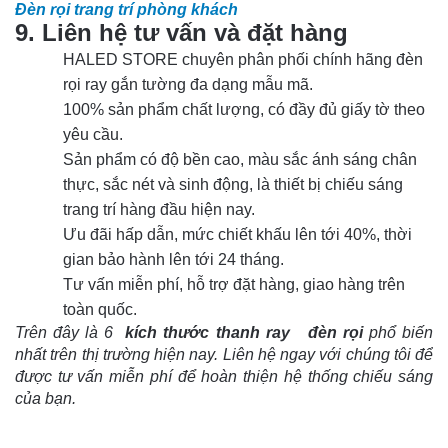
Đèn rọi trang trí phòng khách
9. Liên hệ tư vấn và đặt hàng
HALED STORE chuyên phân phối chính hãng đèn 
rọi ray gắn tường đa dạng mẫu mã. 
100% sản phẩm chất lượng, có đầy đủ giấy tờ theo 
yêu cầu. 
Sản phẩm có độ bền cao, màu sắc ánh sáng chân 
thực, sắc nét và sinh động, là thiết bị chiếu sáng 
trang trí hàng đầu hiện nay. 
Ưu đãi hấp dẫn, mức chiết khấu lên tới 40%, thời 
gian bảo hành lên tới 24 tháng. 
Tư vấn miễn phí, hỗ trợ đặt hàng, giao hàng trên 
toàn quốc. 
Trên đây là 6 
kích thước thanh ray
đèn rọi
phổ biến 
nhất trên thị trường hiện nay. Liên hệ ngay với chúng tôi để 
được tư vấn miễn phí để hoàn thiện hệ thống chiếu sáng 
của bạn. 