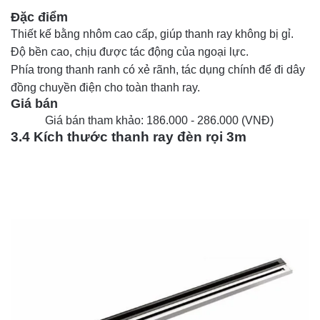
Đặc điểm
Thiết kế bằng nhôm cao cấp, giúp thanh ray không bị gỉ.
Độ bền cao, chịu được tác động của ngoại lực.
Phía trong thanh ranh có xẻ rãnh, tác dụng chính để đi dây
đồng chuyền điện cho toàn thanh ray.
Giá bán 
Giá bán tham khảo: 186.000 - 286.000 (VNĐ)
3.4 Kích thước thanh ray đèn rọi 3m