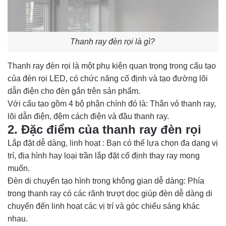
Thanh ray đèn rọi là gì?
Thanh ray đèn rọi là một phụ kiện quan trọng trong cấu tạo
của đèn rọi LED, có chức năng cố định và tạo đường lõi
dẫn điện cho đèn gắn trên sản phẩm.
Với cấu tạo gồm 4 bộ phận chính đó là: Thân vỏ thanh ray,
lõi dẫn điện, đệm cách điện và đầu thanh ray.
2. Đặc điểm của thanh ray đèn rọi
Lắp đặt dễ dàng, linh hoạt : Bạn có thể lựa chọn đa dạng vị 
trí, địa hình hay loại trần lắp đặt cố định thay ray mong 
muốn. 
Đèn di chuyển tạo hình trong không gian dễ dàng: Phía 
trong thanh ray có các rãnh trượt dọc giúp đèn dễ dàng di 
chuyển đến linh hoạt các vị trí và góc chiếu sáng khác 
nhau. 