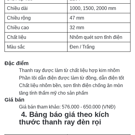
Chiều dài
1000, 1500, 2000 mm
Chiều rộng
47 mm
Chiều cao
32 mm
Chất liệu
Nhôm quét sơn tĩnh điện
Màu sắc
Đen / Trắng
Đặc điểm
Thanh ray được làm từ chất liệu hợp kim nhôm
Phần lõi dẫn điện được làm từ đồng, dẫn điện tốt
Chất liệu nhôm bền, sơn tĩnh điện chống ăn mòn 
tăng tính thẩm mỹ cho sản phẩm
Giá bán 
Giá bán tham khảo: 576.000 - 650.000 (VNĐ)
4. Bảng báo giá theo kích
thước thanh ray đèn rọi