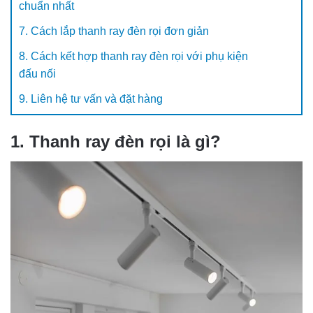
chuẩn nhất
7. Cách lắp thanh ray đèn rọi đơn giản
8. Cách kết hợp thanh ray đèn rọi với phụ kiện
đấu nối
9. Liên hệ tư vấn và đặt hàng
1. Thanh ray đèn rọi là gì?