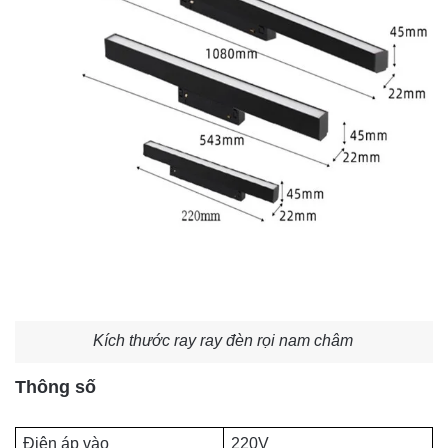
Kích thước ray ray đèn rọi nam châm
Thông số
Điện áp vào
220V