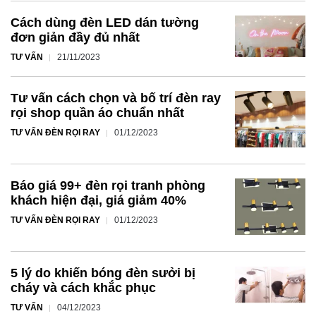
Cách dùng đèn LED dán tường
đơn giản đầy đủ nhất
TƯ VẤN
21/11/2023
Tư vấn cách chọn và bố trí đèn ray
rọi shop quần áo chuẩn nhất
TƯ VẤN ĐÈN RỌI RAY
01/12/2023
Báo giá 99+ đèn rọi tranh phòng
khách hiện đại, giá giảm 40%
TƯ VẤN ĐÈN RỌI RAY
01/12/2023
5 lý do khiến bóng đèn sưởi bị
cháy và cách khắc phục
TƯ VẤN
04/12/2023