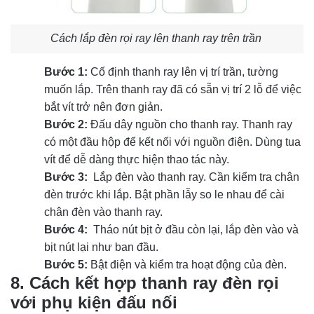
Cách lắp đèn rọi ray lên thanh ray trên trần
Bước 1:
Cố định thanh ray lên vị trí trần, tường 
muốn lắp. Trên thanh ray đã có sẵn vị trí 2 lỗ để việc 
bắt vít trở nên đơn giản.
Bước 2:
Đấu dây nguồn cho thanh ray. Thanh ray 
có một đầu hộp để kết nối với nguồn điện. Dùng tua 
vít để dễ dàng thực hiện thao tác này.
Bước 3: 
Lắp đèn vào thanh ray. Cần kiểm tra chân 
đèn trước khi lắp. Bật phần lẫy so le nhau để cài 
chân đèn vào thanh ray. 
Bước 4: 
Tháo nút bịt ở đầu còn lại, lắp đèn vào và 
bịt nút lại như ban đầu.
Bước 5:
Bật điện và kiểm tra hoạt động của đèn.
8. Cách kết hợp thanh ray đèn rọi
với phụ kiện đấu nối